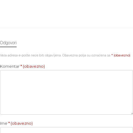
Odgovori
Vaša adresa e-pošte neće biti objavljena.
Obavezna polja su označena sa
* (obavezno)
Komentar
* (obavezno)
Ime
* (obavezno)