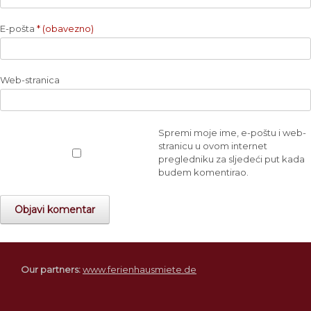
E-pošta
* (obavezno)
Web-stranica
Spremi moje ime, e-poštu i web-
stranicu u ovom internet
pregledniku za sljedeći put kada
budem komentirao.
Our partners:
www.ferienhausmiete.de