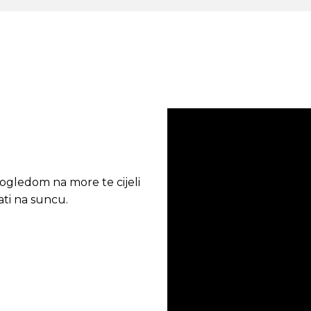
pogledom na more te cijeli
vati na suncu.