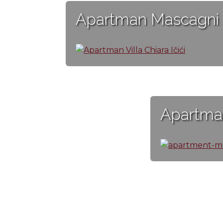
Apartman Mascagni
Apartma