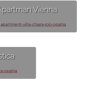
Apartman Vienna
tica