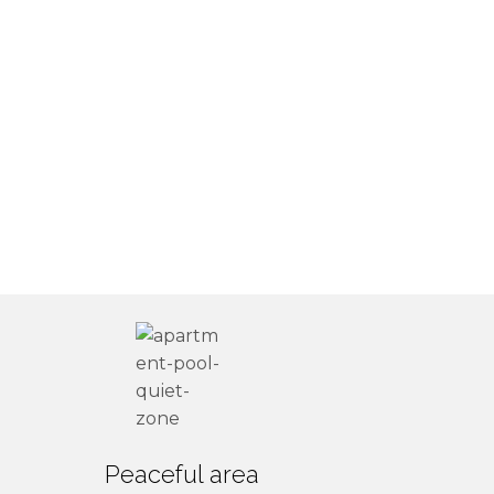
Peaceful area