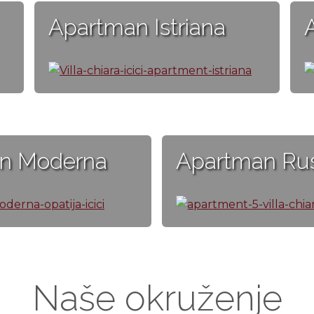
Apartman Istriana
n Moderna
Apartman Rus
Naše okruženje