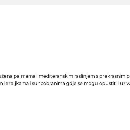
, okružena palmama i mediteranskim raslinjem s prekrasnim 
nim ležaljkama i suncobranima gdje se mogu opustiti i uži