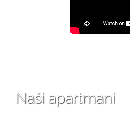
Naši apartmani