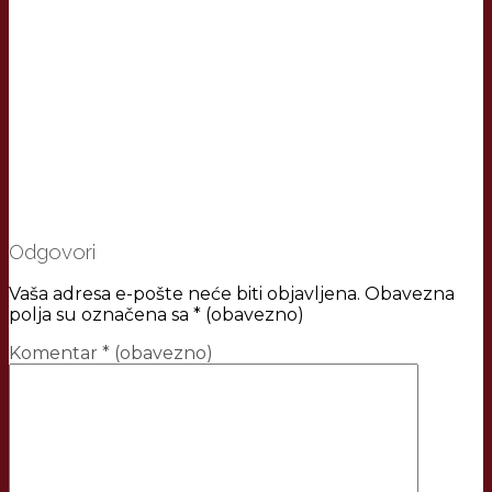
Odgovori
Vaša adresa e-pošte neće biti objavljena.
Obavezna
polja su označena sa
* (obavezno)
Komentar
* (obavezno)