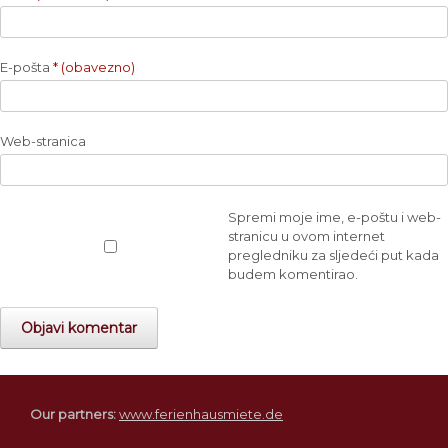
E-pošta
* (obavezno)
Web-stranica
Spremi moje ime, e-poštu i web-
stranicu u ovom internet
pregledniku za sljedeći put kada
budem komentirao.
Our partners:
www.ferienhausmiete.de