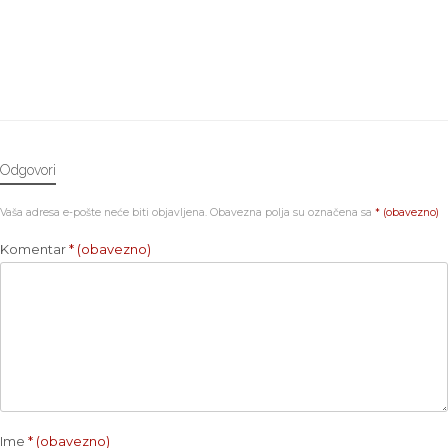
Odgovori
Vaša adresa e-pošte neće biti objavljena.
Obavezna polja su označena sa
* (obavezno)
Komentar
* (obavezno)
Ime
* (obavezno)