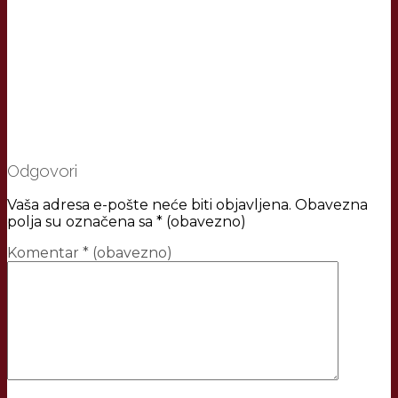
Odgovori
Vaša adresa e-pošte neće biti objavljena.
Obavezna
polja su označena sa
* (obavezno)
Komentar
* (obavezno)