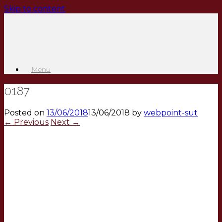
Skip to content
Menu
0187
Posted on
13/06/2018
13/06/2018
by
webpoint-sut
← Previous
Next →