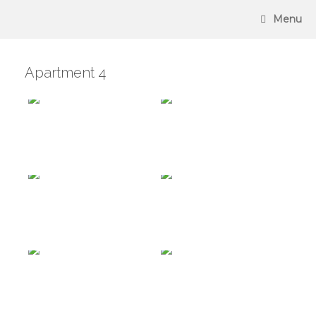
Skip
Menu
to
content
Apartment 4