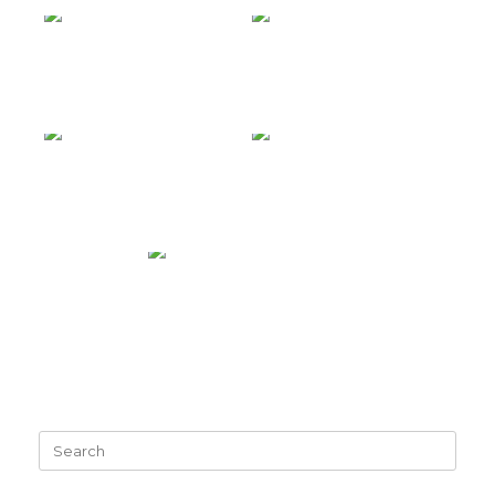
Search
for: